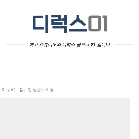
에코 스튜디오의 디럭스 블로그 01 입니다
유 #1 – 썸네일 템플릿 제공