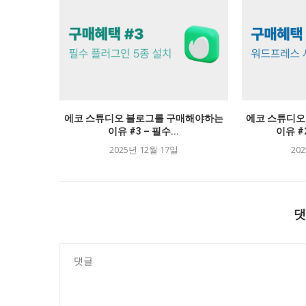
에코 스튜디오 블로그를 구매해야하는
에코 스튜디오
이유 #3 – 필수...
이유 #
2025년 12월 17일
20
댓