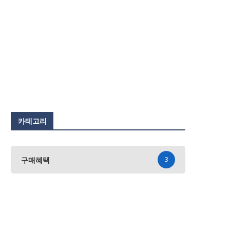
카테고리
구매혜택
3